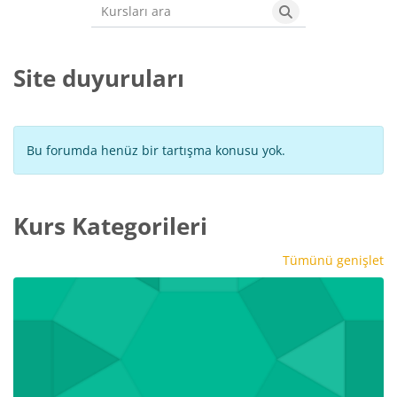
Kursları ara
Kursları ara
Site duyuruları
Bu forumda henüz bir tartışma konusu yok.
Kurs Kategorileri
Tümünü genişlet