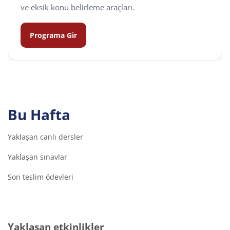
ve eksik konu belirleme araçları.
Programa Gir
Bu Hafta
Yaklaşan canlı dersler
Yaklaşan sınavlar
Son teslim ödevleri
Yaklaşan etkinlikler 'yı atla
Yaklaşan etkinlikler