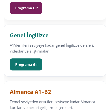
Programa Gir
Genel İngilizce
A1’den ileri seviyeye kadar genel İngilizce dersleri,
videolar ve alıştırmalar.
Programa Gir
Almanca A1–B2
Temel seviyeden orta-ileri seviyeye kadar Almanca
kursları ve beceri geliştirme içerikleri.