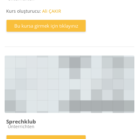
Kurs oluşturucu:
Ali ÇAKIR
Bu kursa girmek için tıklayınız
Sprechklub
Kurs kategorisi
Unterrichten