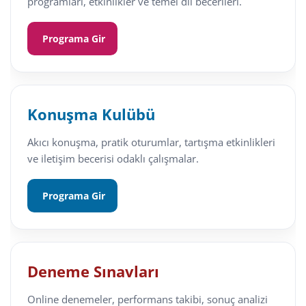
programları, etkinlikler ve temel dil becerileri.
Programa Gir
Konuşma Kulübü
Akıcı konuşma, pratik oturumlar, tartışma etkinlikleri
ve iletişim becerisi odaklı çalışmalar.
Programa Gir
Deneme Sınavları
Online denemeler, performans takibi, sonuç analizi