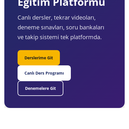
Eğitim Platformu
Canlı dersler, tekrar videoları,
deneme sınavları, soru bankaları
ve takip sistemi tek platformda.
Derslerime Git
Canlı Ders Programı
Denemelere Git