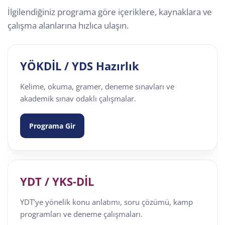
İlgilendiğiniz programa göre içeriklere, kaynaklara ve
çalışma alanlarına hızlıca ulaşın.
YÖKDİL / YDS Hazırlık
Kelime, okuma, gramer, deneme sınavları ve
akademik sınav odaklı çalışmalar.
Programa Gir
YDT / YKS-DİL
YDT’ye yönelik konu anlatımı, soru çözümü, kamp
programları ve deneme çalışmaları.