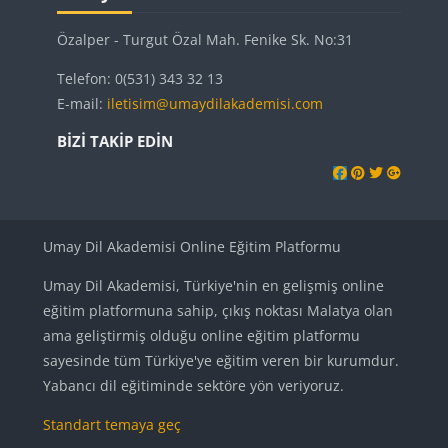
Özalper - Turgut Özal Mah. Fenike Sk. No:31
Telefon: 0(531) 343 32 13
E-mail:
iletisim@umaydilakademisi.com
BIZI TAKIP EDIN
Umay Dil Akademisi Online Eğitim Platformu
Umay Dil Akademisi, Türkiye'nin en gelişmiş online
eğitim platformuna sahip, çıkış noktası Malatya olan
ama geliştirmiş olduğu online eğitim platformu
sayesinde tüm Türkiye'ye eğitim veren bir kurumdur.
Yabancı dil eğitiminde sektöre yön veriyoruz.
Standart temaya geç