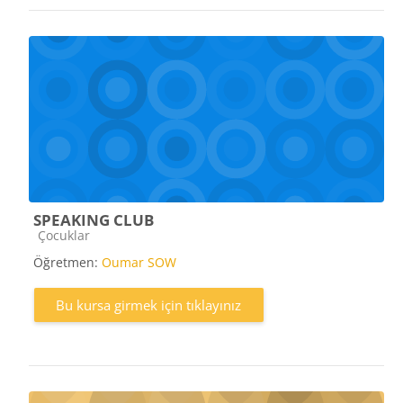
SPEAKING CLUB
Kurs kategorisi
Çocuklar
Öğretmen:
Oumar SOW
Bu kursa girmek için tıklayınız