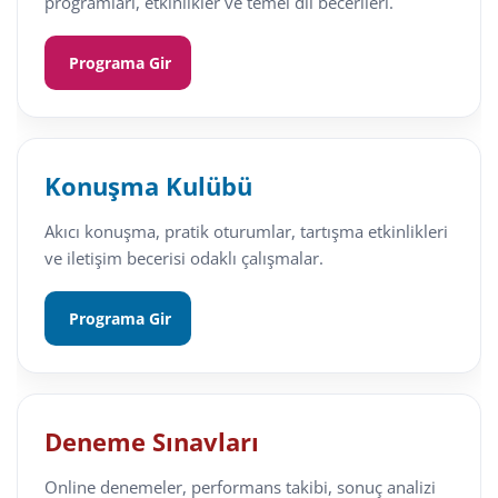
programları, etkinlikler ve temel dil becerileri.
Programa Gir
Konuşma Kulübü
Akıcı konuşma, pratik oturumlar, tartışma etkinlikleri
ve iletişim becerisi odaklı çalışmalar.
Programa Gir
Deneme Sınavları
Online denemeler, performans takibi, sonuç analizi