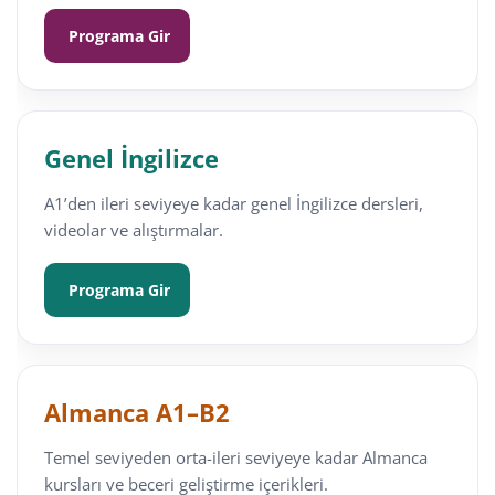
Programa Gir
Genel İngilizce
A1’den ileri seviyeye kadar genel İngilizce dersleri,
videolar ve alıştırmalar.
Programa Gir
Almanca A1–B2
Temel seviyeden orta-ileri seviyeye kadar Almanca
kursları ve beceri geliştirme içerikleri.