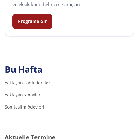
ve eksik konu belirleme araçları.
Programa Gir
Bu Hafta
Yaklaşan canlı dersler
Yaklaşan sınavlar
Son teslim ödevleri
Aktuelle Termine überspringen
Aktuelle Termine