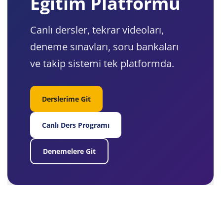
Eğitim Platformu
Canlı dersler, tekrar videoları,
deneme sınavları, soru bankaları
ve takip sistemi tek platformda.
Derslerime Git
Canlı Ders Programı
Denemelere Git