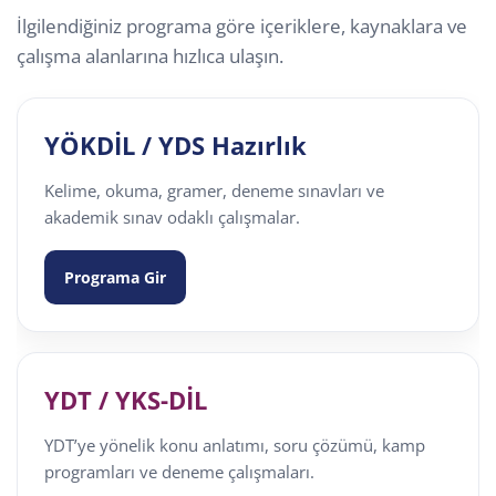
İlgilendiğiniz programa göre içeriklere, kaynaklara ve
çalışma alanlarına hızlıca ulaşın.
YÖKDİL / YDS Hazırlık
Kelime, okuma, gramer, deneme sınavları ve
akademik sınav odaklı çalışmalar.
Programa Gir
YDT / YKS-DİL
YDT’ye yönelik konu anlatımı, soru çözümü, kamp
programları ve deneme çalışmaları.