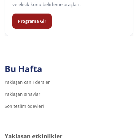
ve eksik konu belirleme araçları.
Programa Gir
Bu Hafta
Yaklaşan canlı dersler
Yaklaşan sınavlar
Son teslim ödevleri
Yaklaşan etkinlikler 'yı atla
Yaklaşan etkinlikler