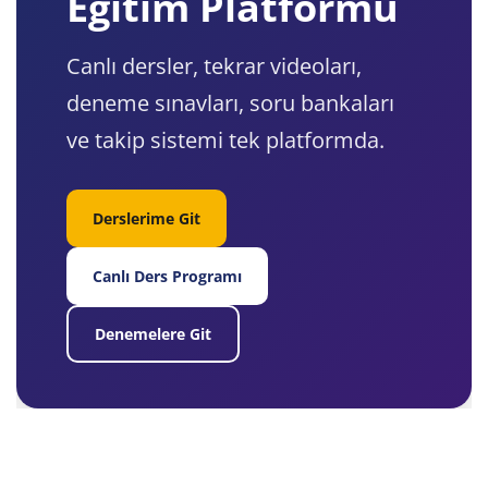
Eğitim Platformu
Canlı dersler, tekrar videoları,
deneme sınavları, soru bankaları
ve takip sistemi tek platformda.
Derslerime Git
Canlı Ders Programı
Denemelere Git