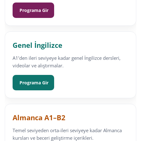
Programa Gir
Genel İngilizce
A1’den ileri seviyeye kadar genel İngilizce dersleri,
videolar ve alıştırmalar.
Programa Gir
Almanca A1–B2
Temel seviyeden orta-ileri seviyeye kadar Almanca
kursları ve beceri geliştirme içerikleri.