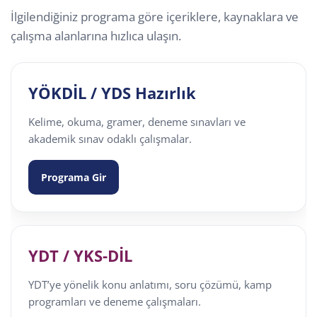
İlgilendiğiniz programa göre içeriklere, kaynaklara ve
çalışma alanlarına hızlıca ulaşın.
YÖKDİL / YDS Hazırlık
Kelime, okuma, gramer, deneme sınavları ve
akademik sınav odaklı çalışmalar.
Programa Gir
YDT / YKS-DİL
YDT’ye yönelik konu anlatımı, soru çözümü, kamp
programları ve deneme çalışmaları.