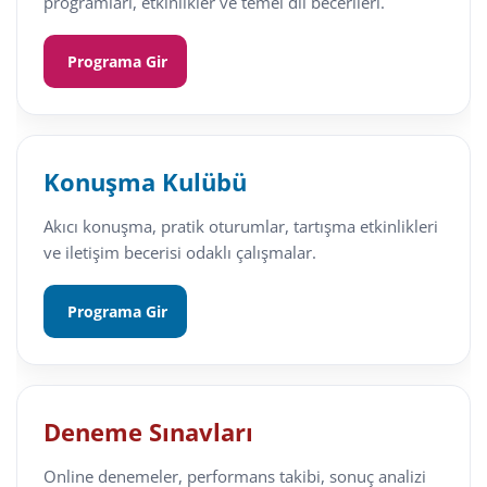
programları, etkinlikler ve temel dil becerileri.
Programa Gir
Konuşma Kulübü
Akıcı konuşma, pratik oturumlar, tartışma etkinlikleri
ve iletişim becerisi odaklı çalışmalar.
Programa Gir
Deneme Sınavları
Online denemeler, performans takibi, sonuç analizi