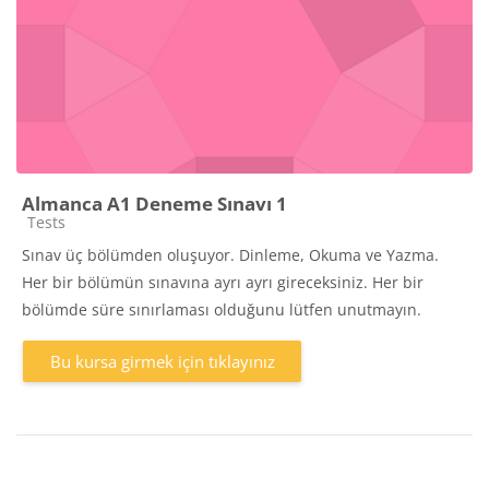
Almanca A1 Deneme Sınavı 1
Kurs kategorisi
Tests
Sınav üç bölümden oluşuyor. Dinleme, Okuma ve Yazma.
Her bir bölümün sınavına ayrı ayrı gireceksiniz. Her bir
bölümde süre sınırlaması olduğunu lütfen unutmayın.
Bu kursa girmek için tıklayınız