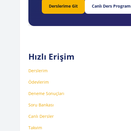
Derslerime Git
Canlı Ders Program
Hızlı Erişim
Derslerim
Ödevlerim
Deneme Sonuçları
Soru Bankası
Canlı Dersler
Takvim