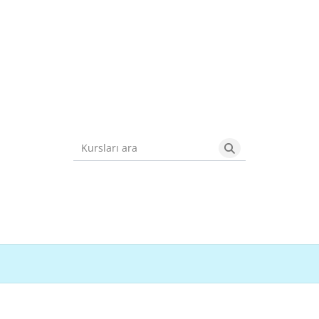
Kursları ara
Kursları ara