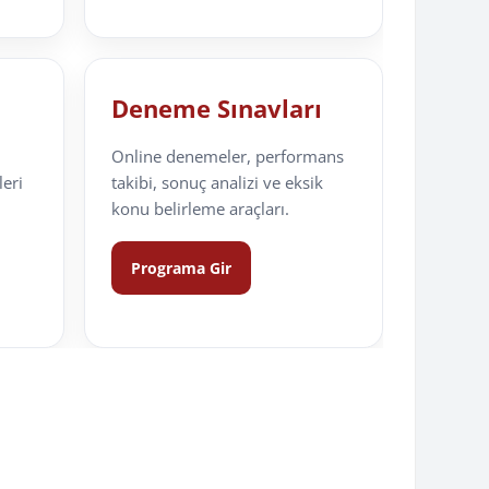
Deneme Sınavları
Online denemeler, performans
leri
takibi, sonuç analizi ve eksik
konu belirleme araçları.
Programa Gir