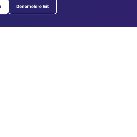
ı
Denemelere Git