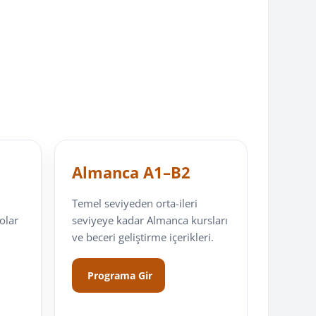
Almanca A1–B2
Temel seviyeden orta-ileri
eolar
seviyeye kadar Almanca kursları
ve beceri geliştirme içerikleri.
Programa Gir