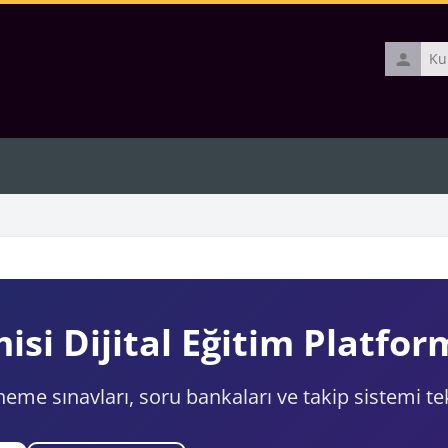
Kullanıcı
adı
si Dijital Eğitim Platfo
eneme sınavları, soru bankaları ve takip sistemi t