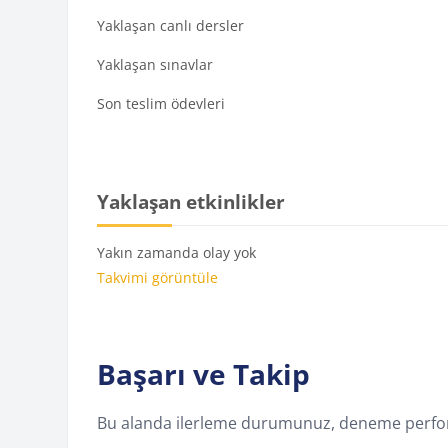
Yaklaşan canlı dersler
Yaklaşan sınavlar
Son teslim ödevleri
Yaklaşan etkinlikler 'yı atla
Yaklaşan etkinlikler
Yakın zamanda olay yok
Takvimi görüntüle
Başarı ve Takip
Bu alanda ilerleme durumunuz, deneme performan