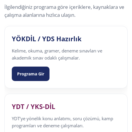
İlgilendiğiniz programa göre içeriklere, kaynaklara ve
çalışma alanlarına hızlıca ulaşın.
YÖKDİL / YDS Hazırlık
Kelime, okuma, gramer, deneme sınavları ve
akademik sınav odaklı çalışmalar.
Programa Gir
YDT / YKS-DİL
YDT’ye yönelik konu anlatımı, soru çözümü, kamp
programları ve deneme çalışmaları.