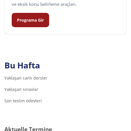
ve eksik konu belirleme araçları.
Programa Gir
Bu Hafta
Yaklaşan canlı dersler
Yaklaşan sınavlar
Son teslim ödevleri
Aktuelle Termine überspringen
Aktuelle Termine