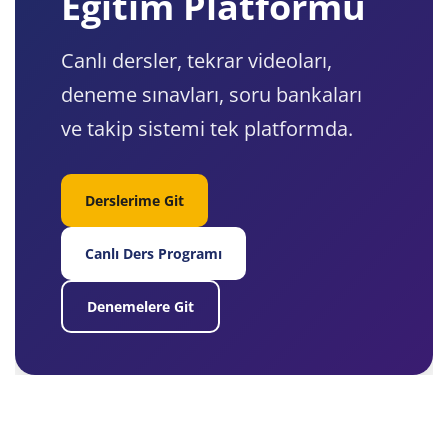
Eğitim Platformu
Canlı dersler, tekrar videoları,
deneme sınavları, soru bankaları
ve takip sistemi tek platformda.
Derslerime Git
Canlı Ders Programı
Denemelere Git