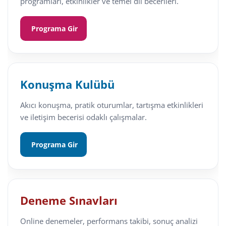
programları, etkinlikler ve temel dil becerileri.
Programa Gir
Konuşma Kulübü
Akıcı konuşma, pratik oturumlar, tartışma etkinlikleri
ve iletişim becerisi odaklı çalışmalar.
Programa Gir
Deneme Sınavları
Online denemeler, performans takibi, sonuç analizi