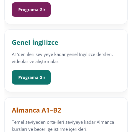
Programa Gir
Genel İngilizce
A1’den ileri seviyeye kadar genel İngilizce dersleri,
videolar ve alıştırmalar.
Programa Gir
Almanca A1–B2
Temel seviyeden orta-ileri seviyeye kadar Almanca
kursları ve beceri geliştirme içerikleri.