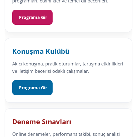
programları, etkinlikler ve temel dil becerileri.
Programa Gir
Konuşma Kulübü
Akıcı konuşma, pratik oturumlar, tartışma etkinlikleri
ve iletişim becerisi odaklı çalışmalar.
Programa Gir
Deneme Sınavları
Online denemeler, performans takibi, sonuç analizi