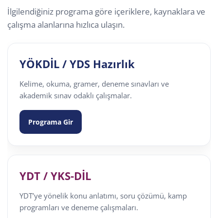
İlgilendiğiniz programa göre içeriklere, kaynaklara ve
çalışma alanlarına hızlıca ulaşın.
YÖKDİL / YDS Hazırlık
Kelime, okuma, gramer, deneme sınavları ve
akademik sınav odaklı çalışmalar.
Programa Gir
YDT / YKS-DİL
YDT’ye yönelik konu anlatımı, soru çözümü, kamp
programları ve deneme çalışmaları.