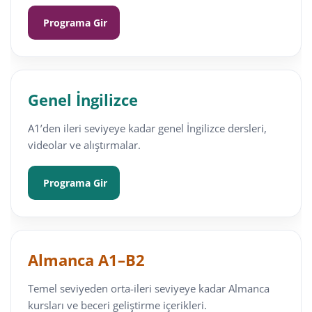
Programa Gir
Genel İngilizce
A1’den ileri seviyeye kadar genel İngilizce dersleri,
videolar ve alıştırmalar.
Programa Gir
Almanca A1–B2
Temel seviyeden orta-ileri seviyeye kadar Almanca
kursları ve beceri geliştirme içerikleri.