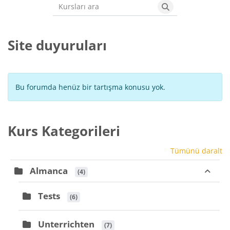
Kursları ara
Kursları ara
Site duyuruları
Bu forumda henüz bir tartışma konusu yok.
Kurs Kategorileri
Tümünü daralt
Almanca
 (4)
Tests
 (6)
Unterrichten
 (7)