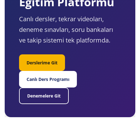
Eğitim Platformu
Canlı dersler, tekrar videoları,
deneme sınavları, soru bankaları
ve takip sistemi tek platformda.
Derslerime Git
Canlı Ders Programı
Denemelere Git