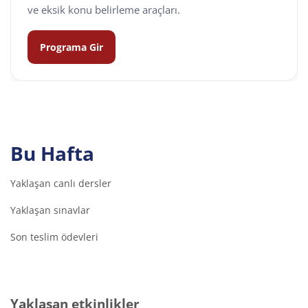
ve eksik konu belirleme araçları.
Programa Gir
Bu Hafta
Yaklaşan canlı dersler
Yaklaşan sınavlar
Son teslim ödevleri
Yaklaşan etkinlikler 'yı atla
Yaklaşan etkinlikler