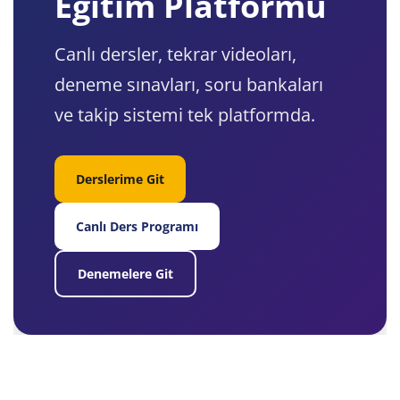
Eğitim Platformu
Canlı dersler, tekrar videoları,
deneme sınavları, soru bankaları
ve takip sistemi tek platformda.
Derslerime Git
Canlı Ders Programı
Denemelere Git