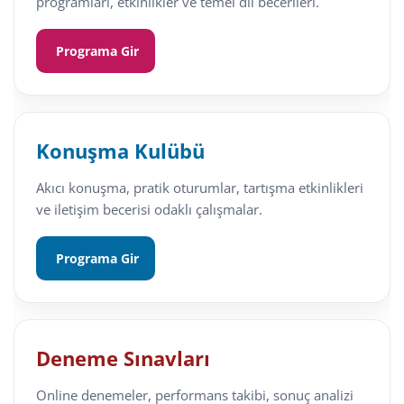
programları, etkinlikler ve temel dil becerileri.
Programa Gir
Konuşma Kulübü
Akıcı konuşma, pratik oturumlar, tartışma etkinlikleri
ve iletişim becerisi odaklı çalışmalar.
Programa Gir
Deneme Sınavları
Online denemeler, performans takibi, sonuç analizi