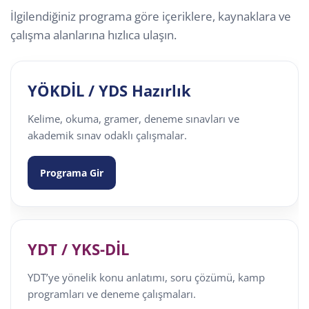
İlgilendiğiniz programa göre içeriklere, kaynaklara ve
çalışma alanlarına hızlıca ulaşın.
YÖKDİL / YDS Hazırlık
Kelime, okuma, gramer, deneme sınavları ve
akademik sınav odaklı çalışmalar.
Programa Gir
YDT / YKS-DİL
YDT’ye yönelik konu anlatımı, soru çözümü, kamp
programları ve deneme çalışmaları.