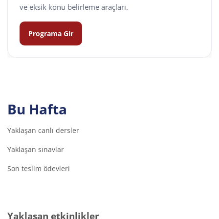
ve eksik konu belirleme araçları.
Programa Gir
Bu Hafta
Yaklaşan canlı dersler
Yaklaşan sınavlar
Son teslim ödevleri
Yaklaşan etkinlikler 'yı atla
Yaklaşan etkinlikler