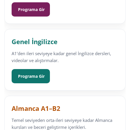
Programa Gir
Genel İngilizce
A1’den ileri seviyeye kadar genel İngilizce dersleri,
videolar ve alıştırmalar.
Programa Gir
Almanca A1–B2
Temel seviyeden orta-ileri seviyeye kadar Almanca
kursları ve beceri geliştirme içerikleri.