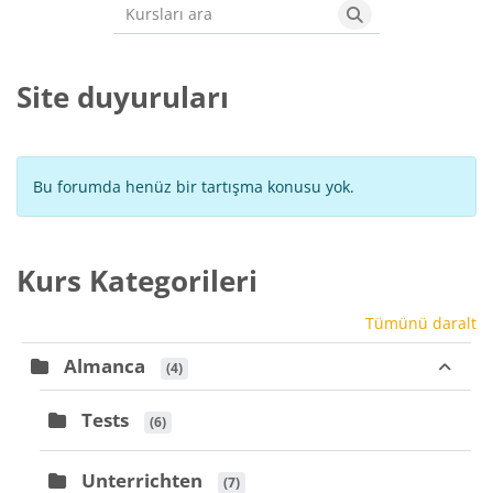
Kursları ara
Kursları ara
Site duyuruları
Bu forumda henüz bir tartışma konusu yok.
Kurs Kategorileri
Tümünü daralt
Almanca
 (4)
Tests
 (6)
Unterrichten
 (7)