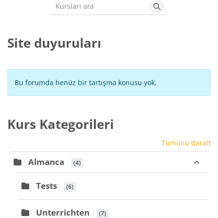
Kursları ara
Kursları ara
Site duyuruları
Bu forumda henüz bir tartışma konusu yok.
Kurs Kategorileri
Tümünü daralt
Almanca
 (4)
Tests
 (6)
Unterrichten
 (7)