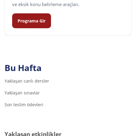
ve eksik konu belirleme araçları.
Programa Gir
Bu Hafta
Yaklaşan canlı dersler
Yaklaşan sınavlar
Son teslim ödevleri
Yaklaşan etkinlikler 'yı atla
Yaklaşan etkinlikler