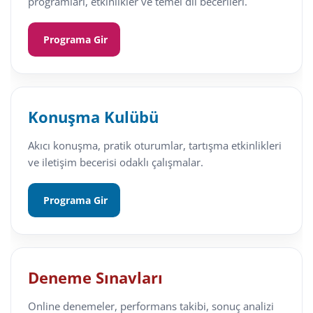
programları, etkinlikler ve temel dil becerileri.
Programa Gir
Konuşma Kulübü
Akıcı konuşma, pratik oturumlar, tartışma etkinlikleri
ve iletişim becerisi odaklı çalışmalar.
Programa Gir
Deneme Sınavları
Online denemeler, performans takibi, sonuç analizi