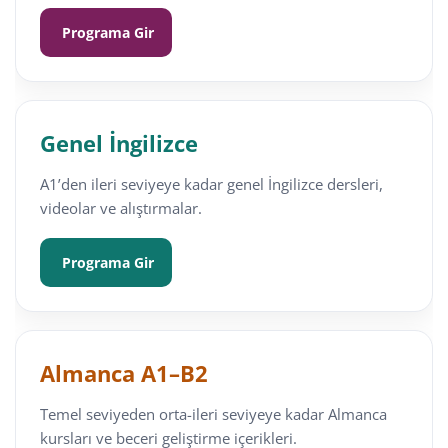
Programa Gir
Genel İngilizce
A1’den ileri seviyeye kadar genel İngilizce dersleri,
videolar ve alıştırmalar.
Programa Gir
Almanca A1–B2
Temel seviyeden orta-ileri seviyeye kadar Almanca
kursları ve beceri geliştirme içerikleri.