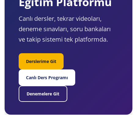
Eğitim Platformu
Canlı dersler, tekrar videoları,
deneme sınavları, soru bankaları
ve takip sistemi tek platformda.
Derslerime Git
Canlı Ders Programı
Denemelere Git