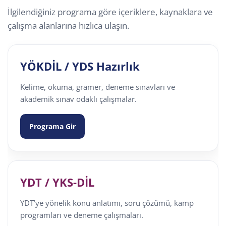
İlgilendiğiniz programa göre içeriklere, kaynaklara ve
çalışma alanlarına hızlıca ulaşın.
YÖKDİL / YDS Hazırlık
Kelime, okuma, gramer, deneme sınavları ve
akademik sınav odaklı çalışmalar.
Programa Gir
YDT / YKS-DİL
YDT’ye yönelik konu anlatımı, soru çözümü, kamp
programları ve deneme çalışmaları.