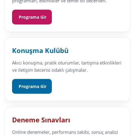
programları, etkinlikler ve temel dil becerileri.
Programa Gir
Konuşma Kulübü
Akıcı konuşma, pratik oturumlar, tartışma etkinlikleri
ve iletişim becerisi odaklı çalışmalar.
Programa Gir
Deneme Sınavları
Online denemeler, performans takibi, sonuç analizi