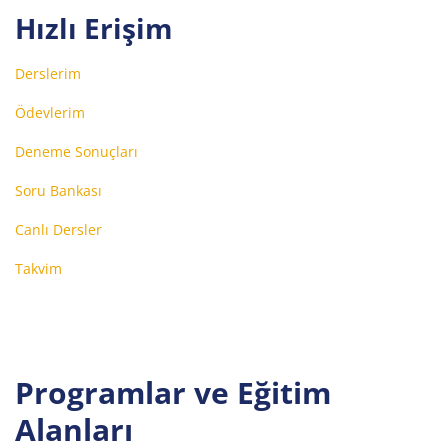
Hızlı Erişim
Derslerim
Ödevlerim
Deneme Sonuçları
Soru Bankası
Canlı Dersler
Takvim
Programlar ve Eğitim
Alanları