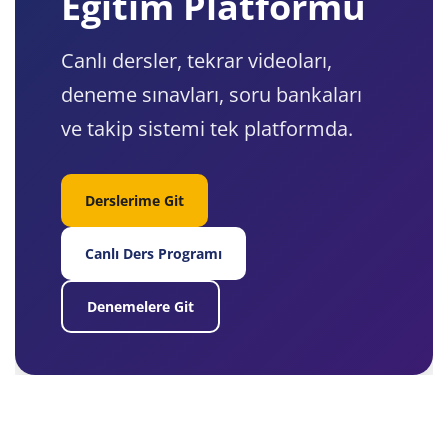
Eğitim Platformu
Canlı dersler, tekrar videoları,
deneme sınavları, soru bankaları
ve takip sistemi tek platformda.
Derslerime Git
Canlı Ders Programı
Denemelere Git