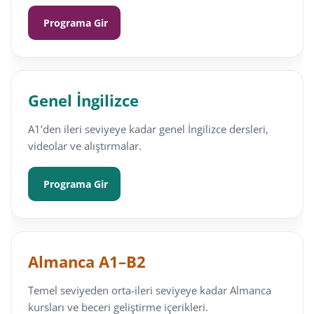
Programa Gir
Genel İngilizce
A1’den ileri seviyeye kadar genel İngilizce dersleri,
videolar ve alıştırmalar.
Programa Gir
Almanca A1–B2
Temel seviyeden orta-ileri seviyeye kadar Almanca
kursları ve beceri geliştirme içerikleri.