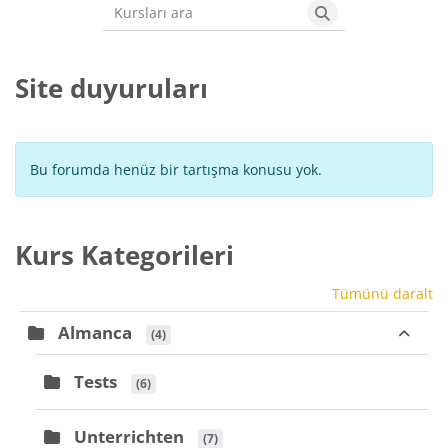
Kursları ara
Kursları ara
Site duyuruları
Bu forumda henüz bir tartışma konusu yok.
Kurs Kategorileri
Tümünü daralt
Almanca
 (4)
Tests
 (6)
Unterrichten
 (7)