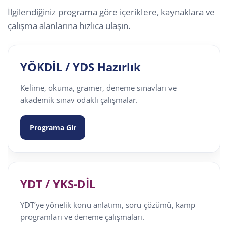
İlgilendiğiniz programa göre içeriklere, kaynaklara ve
çalışma alanlarına hızlıca ulaşın.
YÖKDİL / YDS Hazırlık
Kelime, okuma, gramer, deneme sınavları ve
akademik sınav odaklı çalışmalar.
Programa Gir
YDT / YKS-DİL
YDT’ye yönelik konu anlatımı, soru çözümü, kamp
programları ve deneme çalışmaları.