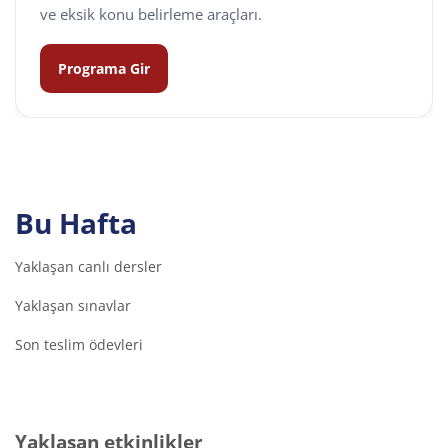
ve eksik konu belirleme araçları.
Programa Gir
Bu Hafta
Yaklaşan canlı dersler
Yaklaşan sınavlar
Son teslim ödevleri
Yaklaşan etkinlikler 'yı atla
Yaklaşan etkinlikler