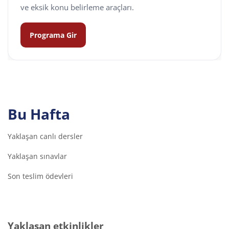
ve eksik konu belirleme araçları.
Programa Gir
Bu Hafta
Yaklaşan canlı dersler
Yaklaşan sınavlar
Son teslim ödevleri
Yaklaşan etkinlikler 'yı atla
Yaklaşan etkinlikler