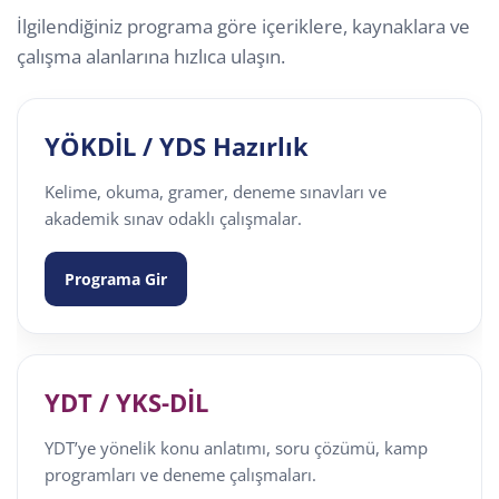
İlgilendiğiniz programa göre içeriklere, kaynaklara ve
çalışma alanlarına hızlıca ulaşın.
YÖKDİL / YDS Hazırlık
Kelime, okuma, gramer, deneme sınavları ve
akademik sınav odaklı çalışmalar.
Programa Gir
YDT / YKS-DİL
YDT’ye yönelik konu anlatımı, soru çözümü, kamp
programları ve deneme çalışmaları.