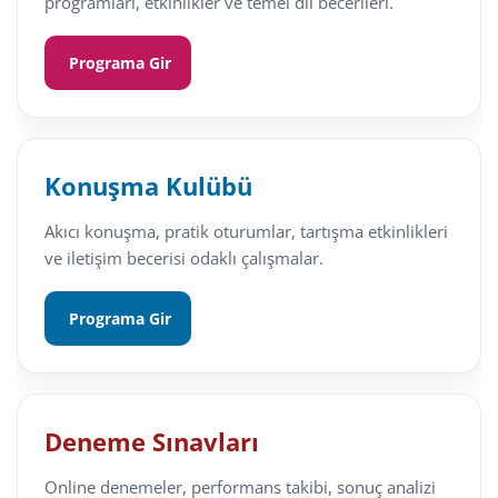
programları, etkinlikler ve temel dil becerileri.
Programa Gir
Konuşma Kulübü
Akıcı konuşma, pratik oturumlar, tartışma etkinlikleri
ve iletişim becerisi odaklı çalışmalar.
Programa Gir
Deneme Sınavları
Online denemeler, performans takibi, sonuç analizi