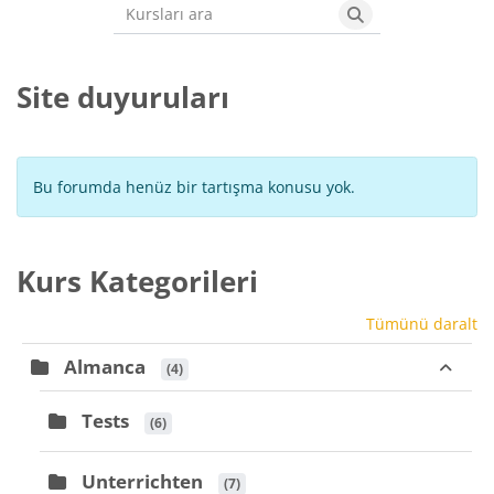
Kursları ara
Kursları ara
Site duyuruları
Bu forumda henüz bir tartışma konusu yok.
Kurs Kategorileri
Tümünü daralt
Almanca
 (4)
Tests
 (6)
Unterrichten
 (7)