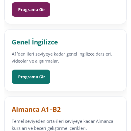
Programa Gir
Genel İngilizce
A1’den ileri seviyeye kadar genel İngilizce dersleri,
videolar ve alıştırmalar.
Programa Gir
Almanca A1–B2
Temel seviyeden orta-ileri seviyeye kadar Almanca
kursları ve beceri geliştirme içerikleri.