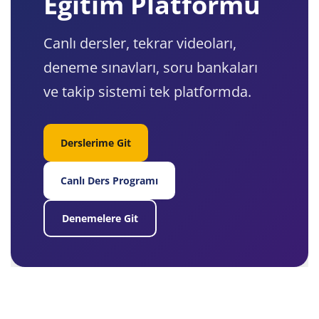
Eğitim Platformu
Canlı dersler, tekrar videoları,
deneme sınavları, soru bankaları
ve takip sistemi tek platformda.
Derslerime Git
Canlı Ders Programı
Denemelere Git