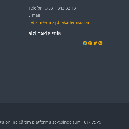
Telefon: 0(531) 343 32 13
E-mail:
iletisim@umaydilakademisi.com
BIZI TAKIP EDIN
uğu online eğitim platformu sayesinde tüm Türkiye'ye