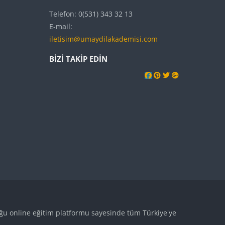
Telefon: 0(531) 343 32 13
E-mail:
iletisim@umaydilakademisi.com
BIZI TAKIP EDIN
uğu online eğitim platformu sayesinde tüm Türkiye'ye